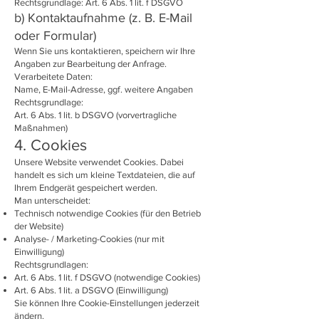
Rechtsgrundlage: Art. 6 Abs. 1 lit. f DSGVO
b) Kontaktaufnahme (z. B. E-Mail
oder Formular)
Wenn Sie uns kontaktieren, speichern wir Ihre
Angaben zur Bearbeitung der Anfrage.
Verarbeitete Daten:
Name, E-Mail-Adresse, ggf. weitere Angaben
Rechtsgrundlage:
Art. 6 Abs. 1 lit. b DSGVO (vorvertragliche
Maßnahmen)
4. Cookies
Unsere Website verwendet Cookies. Dabei
handelt es sich um kleine Textdateien, die auf
Ihrem Endgerät gespeichert werden.
Man unterscheidet:
Technisch notwendige Cookies (für den Betrieb
der Website)
Analyse- / Marketing-Cookies (nur mit
Einwilligung)
Rechtsgrundlagen:
Art. 6 Abs. 1 lit. f DSGVO (notwendige Cookies)
Art. 6 Abs. 1 lit. a DSGVO (Einwilligung)
Sie können Ihre Cookie-Einstellungen jederzeit
ändern.