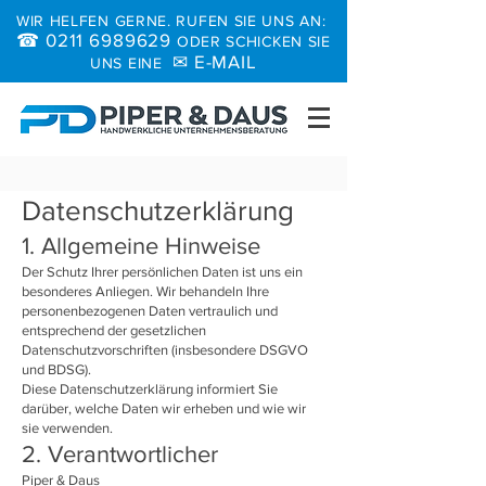
WIR HELFEN GERNE. RUFEN SIE UNS AN:
☎
0211 6989629
ODER SCHICKEN SIE
✉
E-MAIL
UNS EINE
Datenschutzerklärung
1. Allgemeine Hinweise
Der Schutz Ihrer persönlichen Daten ist uns ein
besonderes Anliegen. Wir behandeln Ihre
personenbezogenen Daten vertraulich und
entsprechend der gesetzlichen
Datenschutzvorschriften (insbesondere DSGVO
und BDSG).
Diese Datenschutzerklärung informiert Sie
darüber, welche Daten wir erheben und wie wir
sie verwenden.
2. Verantwortlicher
Piper & Daus